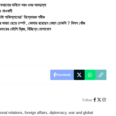
া ফেরানোর দাবিতে সরব ওমর আবদুল্লা
 ৪ মাওবাদী
্টা পাকিস্তানের!’ বিস্ফোরক শমীক
ভারত ছেড়ে চম্পট , কোথায় রয়েছেন মেহুল চোকসি ? মিলল খোঁজ
য়ের বেইলি ব্রিজ, বিচ্ছিন্ন যোগাযোগ
Facebook
Follow:
ional relations, foreign affairs, diplomacy, war and global