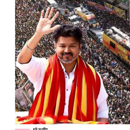
ছবি সংগৃহীত