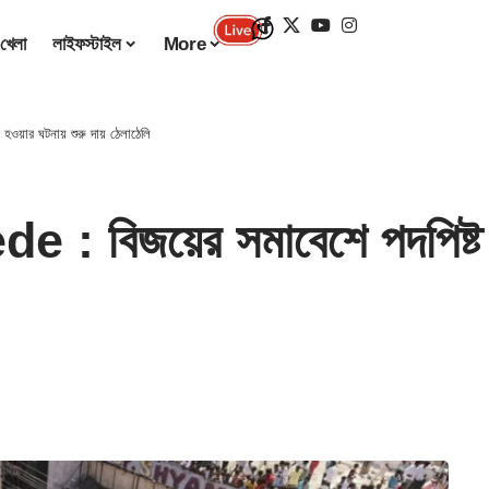
খেলা
লাইফস্টাইল
More
য়ার ঘটনায় শুরু দায় ঠেলাঠেলি
বিজয়ের সমাবেশে পদপিষ্ট হওয