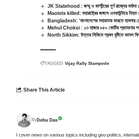
JK Statehood : জম্মু ও কাশ্মীরের পূর্ণ রাজ্যের মর্যাদ
Maoists killed: মহারাষ্ট্রের জঙ্গলে এনকাউন্টারে নিহত
Bangladesh: ‘বাংলাদেশের সহায়তায় ভারতে হামলার চেষ
Mehul Choksi : ১৩ হাজার ৮৫০ কোটির প্রতারণার পর 
North Sikkim: উত্তর সিকিমে প্রবল বৃষ্টিতে ভাসল ফিডাং
TAGGED:
Vijay Rally Stampede
Share This Article
Debu Das
By
I cover news on various topics including geo-politics, internat