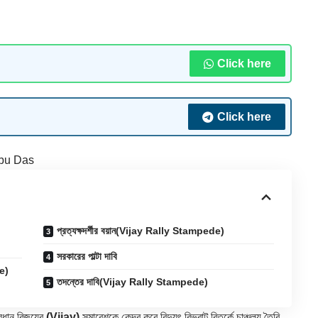
Click here
Click here
bu Das
প্রত্যক্ষদর্শীর বয়ান(Vijay Rally Stampede)
সরকারের পাল্টা দাবি
de)
তদন্তের দাবি(Vijay Rally Stampede)
রধান বিজয়ের
(Vijay)
সমাবেশকে কেন্দ্র করে বিদ্যুৎ বিভ্রাট বিতর্কে চাঞ্চল্য তৈরি