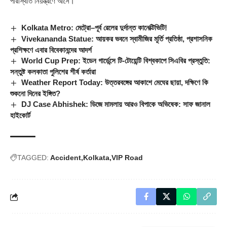
পরিস্থিতি নিয়ন্ত্রণে আসে।
Kolkata Metro: মেট্রো–পূর্ব রেলের দুর্দান্ত কানেক্টিভিটি!
Vivekananda Statue: আয়কর ভবনে স্বামীজির মূর্তি প্রতিষ্ঠা, প্রশাসনিক
প্রশিক্ষণে এবার বিবেকানন্দের আদর্শ
World Cup Prep: ইডেন গার্ডেন্সে টি-টোয়েন্টি বিশ্বকাপে সিএবির প্রস্তুতি:
সন্তুষ্ট কলকাতা পুলিশের শীর্ষ কর্তারা
Weather Report Today: উত্তরবঙ্গের আকাশে মেঘের ছায়া, দক্ষিণে কি
শুকনো দিনের ইঙ্গিত?
DJ Case Abhishek: ডিজে মামলায় আরও বিপাকে অভিষেক: সাফ জানাল
হাইকোর্ট
TAGGED:
Accident
Kolkata
VIP Road