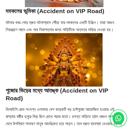
দমকলের ভূমিকা
(Accident on VIP Road)
ঘটনার খবর পেয়ে দ্রুত ঘটনাস্থলে পৌঁছে যায় দমকলের একটি ইঞ্জিন। তারা আগুন
নিয়ন্ত্রণে আনে এবং পরে নিরাপত্তার জন্য গাড়িটিকে অন্যত্র সরিয়ে নেওয়া হয়।
পুজোর ভিড়ের মধ্যে আতঙ্ক
(Accident on VIP
Road)
ভিআইপি রোড সংলগ্ন এলাকায় বেশ কয়েকটি বড় দুর্গাপুজো আয়োজিত হওয়ায় ওই
রাস্তায় ষষ্ঠীর দুপুরে ভিড় ছিল চোখে পড়ার মতো। চলন্ত গাড়িতে হঠাৎ আগুন লাগতে
দেখে উপস্থিত সাধারণ মানুষ আতঙ্কিত হয়ে পড়েন। তবে দ্রুত ব্যবস্থা নেওয়ায় বড়সড়