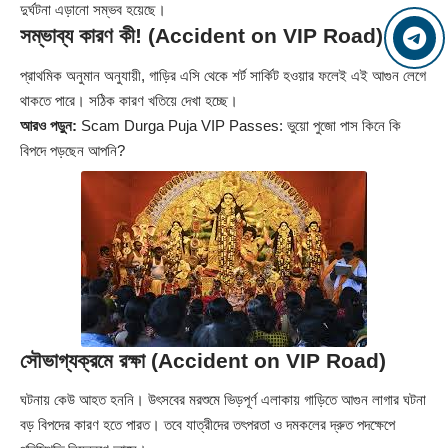
দুর্ঘটনা এড়ানো সম্ভব হয়েছে।
সম্ভাব্য কারণ
কী! (Accident on VIP Road)
প্রাথমিক অনুমান অনুযায়ী, গাড়ির এসি থেকে শর্ট সার্কিট হওয়ার ফলেই এই আগুন লেগে
থাকতে পারে। সঠিক কারণ খতিয়ে দেখা হচ্ছে।
আরও পড়ুন:
Scam Durga Puja VIP Passes: ভুয়ো পুজো পাস কিনে কি
বিপদে পড়ছেন আপনি?
সৌভাগ্যক্রমে রক্ষা
(Accident on VIP Road)
ঘটনায় কেউ আহত হননি। উৎসবের মরশুমে ভিড়পূর্ণ এলাকায় গাড়িতে আগুন লাগার ঘটনা
বড় বিপদের কারণ হতে পারত। তবে যাত্রীদের তৎপরতা ও দমকলের দ্রুত পদক্ষেপে