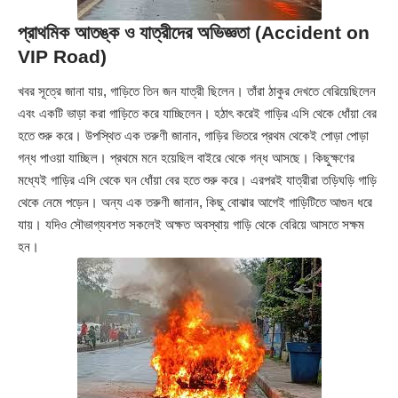
প্রাথমিক আতঙ্ক ও যাত্রীদের অভিজ্ঞতা
(Accident on
VIP Road)
খবর সূত্রে জানা যায়, গাড়িতে তিন জন যাত্রী ছিলেন। তাঁরা ঠাকুর দেখতে বেরিয়েছিলেন
এবং একটি ভাড়া করা গাড়িতে করে যাচ্ছিলেন। হঠাৎ করেই গাড়ির এসি থেকে ধোঁয়া বের
হতে শুরু করে। উপস্থিত এক তরুণী জানান, গাড়ির ভিতরে প্রথম থেকেই পোড়া পোড়া
গন্ধ পাওয়া যাচ্ছিল। প্রথমে মনে হয়েছিল বাইরে থেকে গন্ধ আসছে। কিছুক্ষণের
মধ্যেই গাড়ির এসি থেকে ঘন ধোঁয়া বের হতে শুরু করে। এরপরই যাত্রীরা তড়িঘড়ি গাড়ি
থেকে নেমে পড়েন। অন্য এক তরুণী জানান, কিছু বোঝার আগেই গাড়িটিতে আগুন ধরে
যায়। যদিও সৌভাগ্যবশত সকলেই অক্ষত অবস্থায় গাড়ি থেকে বেরিয়ে আসতে সক্ষম
হন।