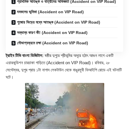
প্রাথমিক আতঙ্ক ও যাত্রীদের অভিজ্ঞতা (Accident on VIP Road)
দমকলের ভূমিকা (Accident on VIP Road)
পুজোর ভিড়ের মধ্যে আতঙ্ক (Accident on VIP Road)
সম্ভাব্য কারণ কী! (Accident on VIP Road)
সৌভাগ্যক্রমে রক্ষা (Accident on VIP Road)
ট্রাইব টিভি বাংলা ডিজিটাল:
ষষ্ঠীর দুপুরে শ্রীভূমির অদূরে হঠাৎ আগুন লাগে একটি
এয়ারকন্ডিশন চারচাকা গাড়িতে (
Accident on VIP Road
)। রবিবার, ২৮
সেপ্টেম্বর, দুপুর প্রায় ১টা নাগাদ লেকটাউন থেকে বাঙুরমুখী ভিআইপি রোডে এই ঘটনাটি
ঘটে।