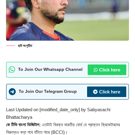
ছবি সংগৃহীত
Click here
To Join Our Whatsapp Channel
Click here
To Join Our Telegram Group
Last Updated on [modified_date_only] by
Sabyasachi
Bhattacharya
কে টিভি বাংলা ডিজিটাল:
এতটাই বিরক্ত ভারতীয় বোর্ড যে প্রাক্তন ক্রিকেটারদের
বিরুদ্ধেও কড়া পথে হাঁটতে পারে (BCCI)।