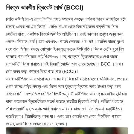
বিরক্ত ভারতীয় ক্রিকেট বোর্ড (BCCI)
চলতি আইপিএল-এ যেমন টানটান ম্যাচ উপভোগ ওড়ছেন দর্শকরা আবার অন্যদিকে ঘটে
চলেছে একের পর এক বিতর্ক। ভেপিং কাণ্ড থেকে ক্রিকেটারদের বান্ধবীদের নিয়ে
হোটেলে থাকা, একাধিক বিতর্কে জর্জরিত আইপিএল। সেই কালচার বন্ধের জন্য কড়া
পদক্ষেপ নিয়েছে বোর্ড। তবে এরপরেও বোর্ডের ক্ষোভের শেষ নেই। যতদিন যাচ্ছে যুগের
সঙ্গে তাল মিলিয়ে বাড়ছে সোশ্যাল ইনফ্লুয়েন্সরদের উপস্থিতি। ক্লিক বেটের যুগে রিল
কালচার থাবা বসিয়েছে আইপিএল-এও। বহু প্রাক্তন ক্রিকেটারদেরও দেখা যাচ্ছে
ডাগআউটে রিলস বানাতে। এই বিষয়টি মোটেও ভাল চোখে দেখছে না BCCI। এবার
সেই জন্য কড়া পদক্ষেপ নিতে পারে বোর্ড (BCCI)।
এবার আইপিএল-এ বাড়ানো হবে নজরদারি। ক্রিকেটার থেকে দলের অফিসিয়াল, প্লেয়ার
থেকে তাঁদের বাড়ির সদস্য এবং টিমের সঙ্গে যুক্ত ব্যক্তিদের সবার উপরই কড়া নজর
রাখবে বোর্ড। সম্প্রতি প্রকাশিত রিপোর্ট অনুযায়ী আইপিএল-এ সম্প্রচারকারীর ভূমিকায়
থাকা কয়েকজন ক্রিকেটারকে সতর্ক করেছে ভারতীয় ক্রিকেট বোর্ড। অভিযোগ রয়েছে
তাঁরা প্লেয়ার্স অ্যান্ড ম্যাচ অফিসিয়ালস এরিয়ার কাছে সোশ্যাল মিডিয়া কনটেন্ট তৈরি
করেছিলেন। নিয়মবিরুদ্ধ কাজ যা। এবার তাই বোর্ডের পক্ষ থেকে নির্দেশিকা পাঠানো
হয়েছে এবং বিশেষ নিয়মও জানানো হয়েছে।