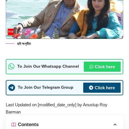
ছবি সংগৃহীত
Click here
To Join Our Whatsapp Channel
Click here
To Join Our Telegram Group
Last Updated on [modified_date_only] by
Anustup Roy
Barman
Contents