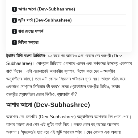
আশার আলো (Dev-Subhashree)
জুটির বার্তা (Dev-Subhashree)
বাবা ছেলের সম্পর্ক
নিশ্চিত ভক্তরা
ট্রাইব টিভি বাংলা ডিজিটাল:
১২ বছর পর আবারও এক ফ্রেমে দেব শুভশ্রী (Dev-
Subhashree)। সোশ্যাল মিডিয়ায় একসাথে এলেন এবং দর্শকদের উদ্দেশ্যে একসাথে
বার্তা দিলেন। এটা একেবারেই অভাবনীয় ব্যাপার, বিশেষ করে দেব – শুভশ্রীর
অনুরাগীদের কাছে। তবে এটা কোনও সিনেমার শুটিংয়ের দৃশ্য নয়। তাহলে হঠাৎ করে
একসাথে সোশ্যাল মিডিয়ায় কী করে? দেবের প্রোফাইলে শুভশ্রীর ভিডিও, আবার
শুভশ্রীর প্রোফাইলে দেবের ভিডিও, ব্যাপারটা কী?
আশার আলো (Dev-Subhashree)
অবশেষে দেব-শুভশ্রীর (Dev-Subhashree) অনুরাগীদের অপেক্ষার দিন গোনা শেষ।
আশার আলো দেখা গেল এই জুটির বার্তা নিয়ে। বলতে গেলে বহু বছরের অপেক্ষার
অবসান। ‘ধূমকেতু’র হাত ধরে এই জুটি আবারও পর্দায়। যেন কোনও এক অজানা