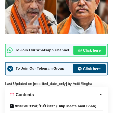
Click here
To Join Our Whatsapp Channel
Click here
To Join Our Telegram Group
Last Updated on [modified_date_only] by
Aditi Singha
Contents
সংগঠন চাঙা করতেই কি এই বৈঠক? (Dilip Meets Amit Shah)