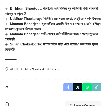
Birbhum Shootout: প্রকাশ্যে গুলি চালিয়ে খুন আদিবাসী পাথর ব্যবসায়ী,
আতঙ্ক রামপুরহাটে
Uddhav Thackeray: ‘বাঘিনী’র মত লড়ছে মমতা, নেত্রীকে সমর্থন উদ্ধবের
Mamata Banerjee: ‘ব্যবসায়ীদের এজেন্সি দিয়ে ভয় দেখানো হচ্ছে’: বাণিজ্য
সম্মেলনে কেন্দ্রকে নিশানা মমতার
Mamata Banerjee: মোদি–শাহের বার্থ সার্টিফিকেট আছে? প্রশ্ন তুললেন
মুখ্য়মন্ত্রী
Sujan Chakraborty: মমতার ডাকে সাড়া দেবে বামেরা? কড়া জবাব সুজন
চক্রবর্তীর
TAGGED:
Dilip Meets Amit Shah
Leave a Comment