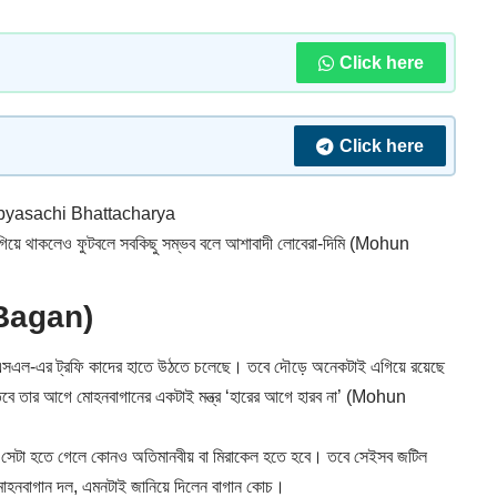
Click here
Click here
yasachi Bhattacharya
িয়ে থাকলেও ফুটবলে সবকিছু সম্ভব বলে আশাবাদী লোবেরা-দিমি (Mohun
 Bagan)
এসএল-এর ট্রফি কাদের হাতে উঠতে চলেছে। তবে দৌড়ে অনেকটাই এগিয়ে রয়েছে
। তবে তার আগে মোহনবাগানের একটাই মন্ত্র ‘হারের আগে হারব না’ (Mohun
 সেটা হতে গেলে কোনও অতিমানবীয় বা মিরাকেল হতে হবে। তবে সেইসব জটিল
মোহনবাগান দল, এমনটাই জানিয়ে দিলেন বাগান কোচ।