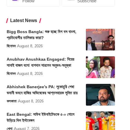
Follow
Subscribe
Latest News
Bigg Boss Bangla: শুরু হচ্ছে বিগ বস বাংলা,
প্রতিযোগীর তালিকায় কারা?
বিনোদন
August 8, 2026
Anubhav Anushkaa Engaged: বিয়ের
সানাই বাজল বলে! বাগদান সারলেন অনুভব-অনুষ্কা
বিনোদন
August 8, 2026
Abhishek Banerjee’s PA: লুকোচুরি শেষ!
ভবানী ভবনে হাজির অভিষেকের আপ্তসহায়ক সুমিত রায়
কলকাতা
August 8, 2026
East Bengal: সাউথ ইউনাইটেডকে ৫-০ গোলে
উড়িয়ে দিল ইস্টবেঙ্গল
খেলা
August 7, 2026