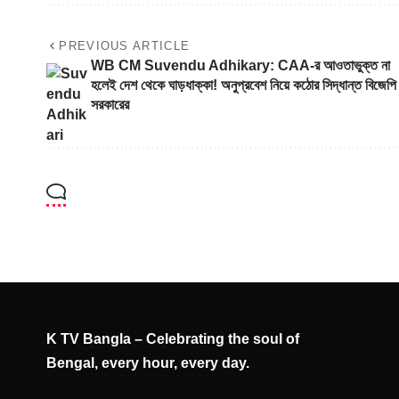
PREVIOUS ARTICLE
WB CM Suvendu Adhikary: CAA-র আওতাভুক্ত না
হলেই দেশ থেকে ঘাড়ধাক্কা! অনুপ্রবেশ নিয়ে কঠোর সিদ্ধান্ত বিজেপি
সরকারের
K TV Bangla – Celebrating the soul of
Bengal, every hour, every day.