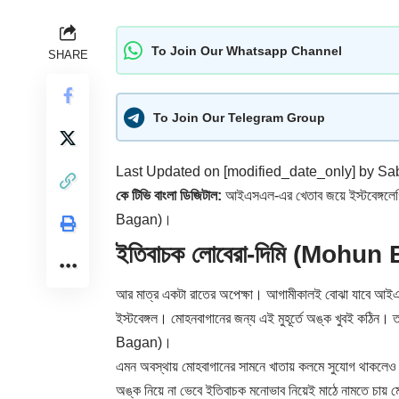
To Join Our Whatsapp Channel
SHARE
To Join Our Telegram Group
Last Updated on [modified_date_only] by
Sab
কে টিভি বাংলা ডিজিটাল:
আইএসএল-এর খেতাব জয়ে ইস্টবেঙ্গলেগ
Bagan)।
ইতিবাচক লোবেরা-দিমি (Mohun
আর মাত্র একটা রাতের অপেক্ষা। আগামীকালই বোঝা যাবে আই
ইস্টবেঙ্গল। মোহনবাগানের জন্য এই মুহূর্তে অঙ্ক খুবই কঠিন
Bagan)।
এমন অবস্থায় মোহবাগানের সামনে খাতায় কলমে সুযোগ থাকলেও
অঙ্ক নিয়ে না ভেবে ইতিবাচক মনোভাব নিয়েই মাঠে নামতে চায় 