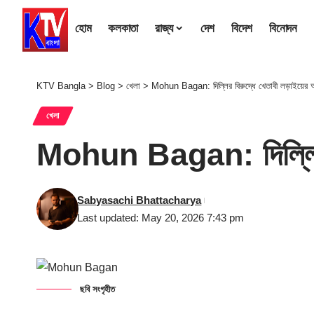
হোম
কলকাতা
রাজ্য
দেশ
বিদেশ
বিনোদন
KTV Bangla
>
Blog
>
খেলা
>
Mohun Bagan: দিল্লির বিরুদ্ধে খেতাবী লড়াইয়ের 
খেলা
Mohun Bagan: দিল্লির ব
Sabyasachi Bhattacharya
Last updated: May 20, 2026 7:43 pm
ছবি সংগৃহীত