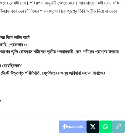
দের সেরাটা দেব। পরিকল্পনা অনুযায়ী খেলতে হবে। আর মাত্র একটা ম্যাচ বাকি।
জাড় করে দেব।’ নিজের পারফরম্যান্স নিয়ে প্রশ্নে তিনি অতীত নিয়ে না ভেবে
দিনে শামির বার্তা
ারি, গ্রেফতার ৩
 স্মৃতি রোমন্থন শচীনের! তৃতীয় শতরানকারী কে? শচীনের প্রশ্নের উত্তর
 চেয়েছিলেন?
ত্তপ্ত পরিস্থিতি, স্লেজিংয়ের জন্য জরিমানা মহম্মদ সিরাজের
n
Facebook