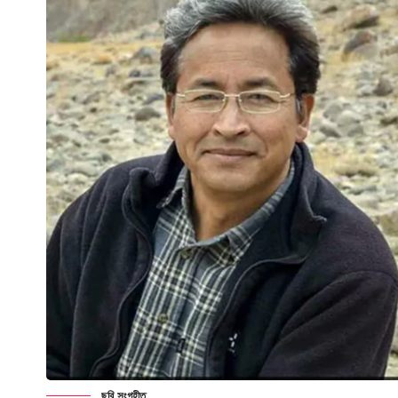
ছবি সংগৃহীত