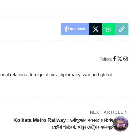
Facebook
Follow:
ional relations, foreign affairs, diplomacy, war and global
NEXT ARTICLE
Kolkata Metro Railway : দুর্গাপুজোয় কলকাতায় বিশেষ
মেট্রো পরিষেবা, জানুন মেট্রোর সময়সূচি