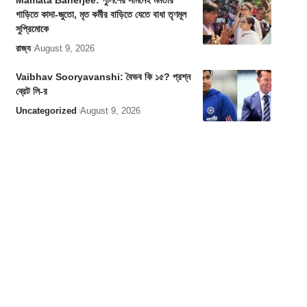
Mamata Banerjee: পুলিশের সামনেই মমতার
গাড়িতে কাদা-জুতো, মৃত কর্মীর বাড়িতে যেতে বাধা তৃণমূল
সুপ্রিমোকে
রাজ্য
August 9, 2026
Vaibhav Sooryavanshi: বৈভব কি ১৫? প্রশ্ন
ব্রেট লি-র
Uncategorized
August 9, 2026