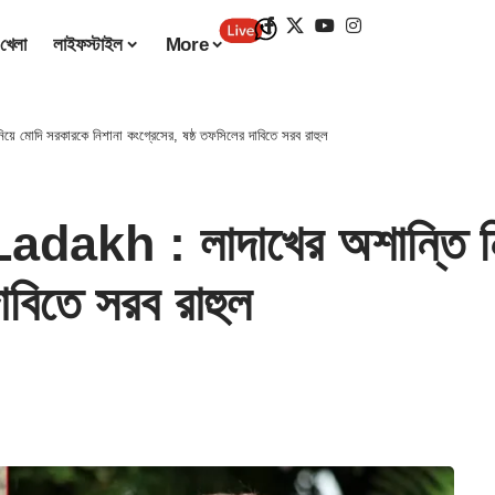
খেলা
লাইফস্টাইল
More
মোদি সরকারকে নিশানা কংগ্রেসের, ষষ্ঠ তফসিলের দাবিতে সরব রাহুল
h : লাদাখের অশান্তি নিয়
াবিতে সরব রাহুল