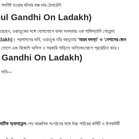
্ট হওয়ার ঘটনায় শুরু দায় ঠেলাঠেলি
ul Gandhi On Ladakh)
েছেন, ওয়াংচুকের সঙ্গে যোগাযোগে থাকা অবস্থায় এক পাকিস্তানি গোয়েন্দা
dakh)
। প্রশাসনের দাবি, ওয়াংচুক তাঁর বক্তৃতায়
‘আরব বসন্ত’ ও ‘নেপালের জেন
 তোলে এবং বিজেপি অফিস ও সরকারি গাড়িতে অগ্নিসংযোগে প্ররোচিত করে।
 Gandhi On Ladakh)
ল দাবি—
াটিক অ্যালায়েন্স
–সহ আঞ্চলিক সংগঠনের সঙ্গে উচ্চ পর্যায়ের কমিটি ও উপকমিটি