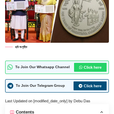
ছবি সংগৃহীত
Click here
To Join Our Whatsapp Channel
Click here
To Join Our Telegram Group
Last Updated on [modified_date_only] by
Debu Das
Contents