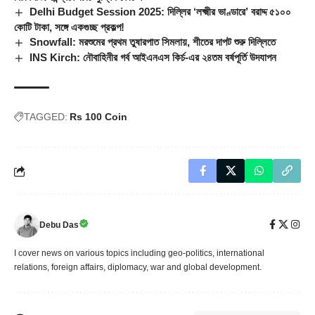
Delhi Budget Session 2025: দিল্লির ‘লক্ষ্মীর ভাণ্ডারে’ বরাদ্দ ৫১০০
কোটি টাকা, সঙ্গে একগুচ্ছ প্রকল্প!
Snowfall: মরশুমের প্রথম তুষারপাত সিমলায়, শীতের দাপট শুরু দিল্লিতে
INS Kirch: নৌবাহিনীর গর্ব আইএনএস কির্চ-এর ২৪তম বর্ষপূর্তি উদযাপন
TAGGED:
Rs 100 Coin
Debu Das
I cover news on various topics including geo-politics, international
relations, foreign affairs, diplomacy, war and global development.