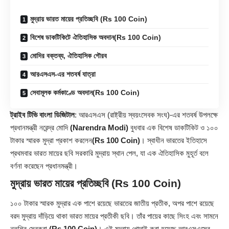
মুদ্রায় ভারত মায়ের প্রতিচ্ছবি (Rs 100 Coin)
বিশেষ ডাকটিকিটে ঐতিহাসিক অবদান(Rs 100 Coin)
মোদির বক্তব্য, ঐতিহাসিক গৌরব
আরএসএস-এর শতবর্ষ যাত্রা
সেবামূলক কর্মকাণ্ডে অবদান(Rs 100 Coin)
ট্রাইব টিভি বাংলা ডিজিটাল
: আরএসএস (রাষ্ট্রীয় স্বয়ংসেবক সংঘ)-এর শতবর্ষ উপলক্ষে
প্রধানমন্ত্রী নরেন্দ্র মোদি
(Narendra Modi)
বুধবার এক বিশেষ ডাকটিকিট ও ১০০
টাকার স্মারক মুদ্রা প্রকাশ করলেন
(Rs 100 Coin)
। স্বাধীন ভারতের ইতিহাসে
প্রথমবার ভারত মায়ের ছবি সরকারি মুদ্রায় স্থান পেল, যা এক ঐতিহাসিক মুহূর্ত বলে
বর্ণনা করেছেন প্রধানমন্ত্রী।
মুদ্রায় ভারত মায়ের প্রতিচ্ছবি (Rs 100 Coin)
১০০ টাকার স্মারক মুদ্রার এক পাশে রয়েছে ভারতের জাতীয় প্রতীক, অপর পাশে রয়েছে
বরদ মুদ্রায় দাঁড়িয়ে থাকা ভারত মায়ের প্রতীকী ছবি। তাঁর পায়ের কাছে সিংহ এবং সামনে
নতশির সেবকরা
(Rs 100 Coin)
। এই মুদ্রায় খোদাই করা হয়েছে আরএসএসের