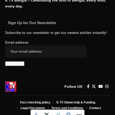
K TV Bangla – Celebrating the soul of Bengal, every hour,
every day.
Sign Up for Our Newsletter
Subscribe to our newsletter to get our newest articles instantly!
Email address:
Follow US
Fact-checking policy
K TV Ownership & Funding
Legal Disclaimer
Terms and Conditions
Contact