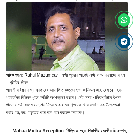
আরও পড়ুন:
Rahul Mazumdar : লক্ষ্মী পুজোর আগেই লক্ষ্মী লাভ! বদলাচ্ছে রাহুল
– প্রীতির জীবন
আগামী রবিবার রাজ্য সরকারের আয়োজিত বৃহত্তর দুর্গা কার্নিভাল হবে, যেখানে শহর-
শহরতলির বিভিন্ন পুজো কমিটি অংশগ্রহণ করবে। সেই সময় শান্তিপূর্ণভাবে উৎসব
পালনের চেষ্টা হলেও সন্তোষ মিত্র স্কোয়ারের পুজোকে ঘিরে রাজনৈতিক উত্তেজনা
কমার নয়, বরং বাড়তেই পারে বলে মনে করছেন অনেকে।
Mahua Moitra Reception: দিল্লিতে মহুয়া-পিনাকীর রাজকীয় রিসেপশন,