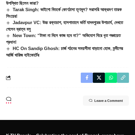
উপস্থিত ছিলেন কারা?
Tarak Singh: ভাইপো বিতর্কে কোণঠাসা তৃণমূল? সরাসরি আক্রমণ তারক
সিংয়ের!
Jadavpur VC: উচ্চ রক্তচাপ, হাসপাতালে ভর্তি যাদবপুরের উপাচার্য, দেখতে
গেলেন ব্রাত্য বসু
New Town: “টাকা না দিলে কাজ হবে না?” অভিযোগ ঘিরে ধৃত পঞ্চায়েত
প্রধান!
HC On Sandip Ghosh: চার্জ গঠনের সময়সীমা বাড়ানো হোক, সন্দীপের
আর্জি খারিজ হাইকোর্টের
Leave a Comment