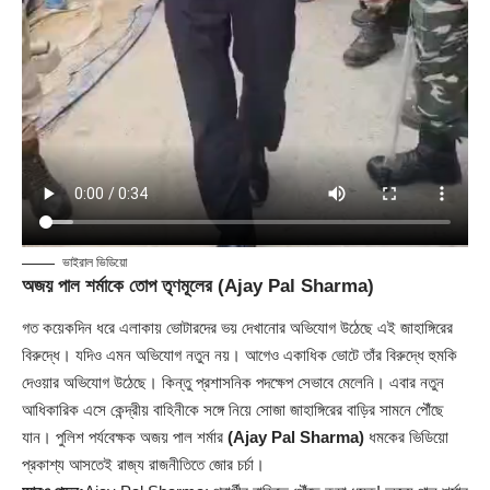
ভাইরাল ভিডিয়ো
অজয় পাল শর্মাকে তোপ তৃণমূলের (Ajay Pal Sharma)
গত কয়েকদিন ধরে এলাকায় ভোটারদের ভয় দেখানোর অভিযোগ উঠেছে এই জাহাঙ্গিরের
বিরুদ্ধে। যদিও এমন অভিযোগ নতুন নয়। আগেও একাধিক ভোটে তাঁর বিরুদ্ধে হুমকি
দেওয়ার অভিযোগ উঠেছে। কিন্তু প্রশাসনিক পদক্ষেপ সেভাবে মেলেনি। এবার নতুন
আধিকারিক এসে কেন্দ্রীয় বাহিনীকে সঙ্গে নিয়ে সোজা জাহাঙ্গিরের বাড়ির সামনে পৌঁছে
যান। পুলিশ পর্যবেক্ষক অজয় পাল শর্মার
(Ajay Pal Sharma)
ধমকের ভিডিয়ো
প্রকাশ্য আসতেই রাজ্য রাজনীতিতে জোর চর্চা।