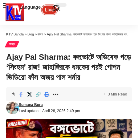
Language
KTV Bangla
>
Blog
>
রাজ্য
>
Ajay Pal Sharma: বঙ্গভোটে অভিষেক গড়ে ‘সিংহম’ রাজ! জাহাঙ্গিরকে ধমকের পরই গোপন ভিডিয়ো ফাঁস অজয় পাল শর্মার
রাজ্য
Ajay Pal Sharma: বঙ্গভোটে অভিষেক গড়ে
‘সিংহম’ রাজ! জাহাঙ্গিরকে ধমকের পরই গোপন
ভিডিয়ো ফাঁস অজয় পাল শর্মার
3 Min Read
Sumana Bera
Last updated: April 28, 2026 2:49 pm