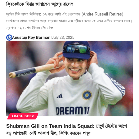
ক্রিকেটকে বিদায় জানালেন আন্দ্রে রাসেল
ট্রাইব টিভি বাংলা ডিজিটাল: ৩৭ বছর বয়সী এই খেলোয়াড় (Andre Russell Retires)
সমর্থকদের তাদের সমর্থনের জন্য ধন্যবাদ জানান এবং স্বীকার করেন যে এখন এগিয়ে যাওয়ার সময়।
স্বপ্নের শহরে শেষ ইনিংস (Andre…
Anustup Roy Barman
July 23, 2025
AKASH DEEP
Shubman Gill on Team India Squad: চতুর্থ টেস্টের আগে
বড় আপডেট! নেই আকাশ দীপ, কিপিং করবেন পন্থ