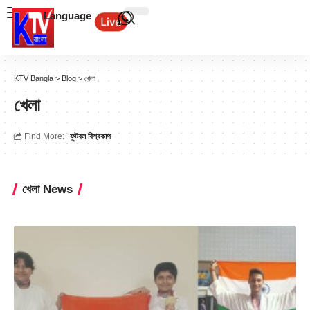
Language
KTV Bangla
>
Blog
>
খেলা
খেলা
Find More:
ফুটবল বিশ্বকাপ
খেলা News