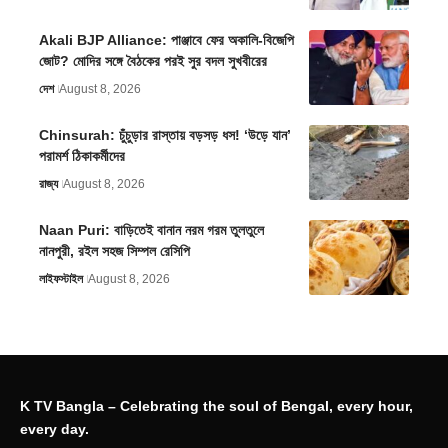
Akali BJP Alliance: পাঞ্জাবে ফের অকালি-বিজেপি
জোট? মোদির সঙ্গে বৈঠকের পরই সুর বদল সুখবীরের
দেশ
August 8, 2026
Chinsurah: চুঁচুড়ার রাস্তায় বড়সড় ধস! ‘উড়ে যান’
পরামর্শ ঠিকাকর্মীদের
রাজ্য
August 8, 2026
Naan Puri: বাড়িতেই বানান নরম গরম তুলতুলে
নানপুরী, রইল সহজ সিম্পল রেসিপি
লাইফস্টাইল
August 8, 2026
K TV Bangla – Celebrating the soul of Bengal, every hour,
every day.