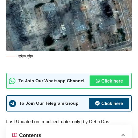
ছবি সংগৃহীত
Click here
To Join Our Whatsapp Channel
Click here
To Join Our Telegram Group
Last Updated on [modified_date_only] by
Debu Das
Contents