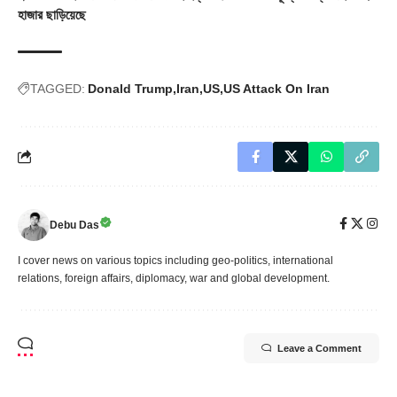
হাজার ছাড়িয়েছে
TAGGED:
Donald Trump
Iran
US
US Attack On Iran
Debu Das
I cover news on various topics including geo-politics, international
relations, foreign affairs, diplomacy, war and global development.
Leave a Comment