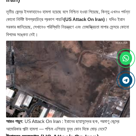
তৃতীয় কেন্দ্র ইসফাহানেও হামলা হয়েছে বলে নিশ্চিত হওয়া গিয়েছে, কিন্তু এখনও পর্যন্ত
কোনো নির্দিষ্ট উপগ্রহচিত্র প্রকাশ পায়নি
(US Attack On Iran)
। যদিও ইরান
সরকার জানিয়েছে, সেখানেও পরিস্থিতি নিয়ন্ত্রণে এবং তেজস্ক্রিয়তা মাপার সেন্সরে কোনো
বিপদের সঙ্কেত নেই।
আরও পড়ুন:
US Attack On Iran : ইরানের ছায়াযুদ্ধের ছক, পরমাণু কেন্দ্রে
আমেরিকার পাল্টা হামলা — পশ্চিম এশিয়ায় যুদ্ধ কোন দিকে মোড় নেবে?