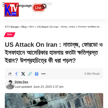
Language
KTV Bangla
>
Blog
>
বিদেশ
>
US Attack On Iran : নাতান্‌জ, ফোরডো ও ইসফাহানে আমেরিকার হামলায় কতটা ক্ষতিগ্রস্ত ইরান? উপগ্রহচিত্রে কী ধরা পড়ল?
বিদেশ
US Attack On Iran : নাতান্‌জ, ফোরডো ও
ইসফাহানে আমেরিকার হামলায় কতটা ক্ষতিগ্রস্ত
ইরান? উপগ্রহচিত্রে কী ধরা পড়ল?
3 Min Read
Debu Das
Last updated: June 23, 2025 2:37 pm